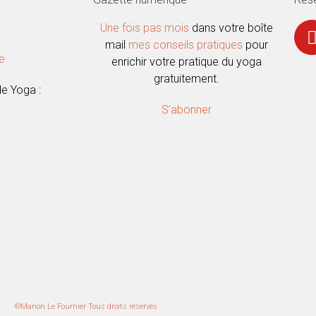
Une fois pas mois
dans votre boîte
mail
mes conseils pratiques
pour
ne
enrichir votre pratique du yoga
gratuitement.
e Yoga :
S’abonner
©Marion Le Fournier Tous droits réservés