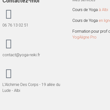
Contactez-moi
Cours de Yoga
à Albi
Cours de Yoga
en lig
06 76 13 02 51
Formation pour prof d
YogAligne Pro
contact@yoga-reiki.fr
L'Alchimie Des Corps - 19 allée du
Lude - Albi