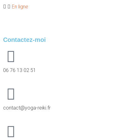
En ligne
Coaching individuel via WhatsApp.
Contactez-moi
06 76 13 02 51
contact@yoga-reiki.fr