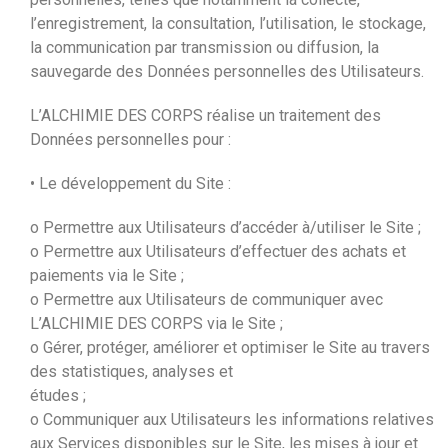
l’enregistrement, la consultation, l’utilisation, le stockage,
la communication par transmission ou diffusion, la
sauvegarde des Données personnelles des Utilisateurs.
L’ALCHIMIE DES CORPS réalise un traitement des
Données personnelles pour :
• Le développement du Site :
o Permettre aux Utilisateurs d’accéder à/utiliser le Site ;
o Permettre aux Utilisateurs d’effectuer des achats et
paiements via le Site ;
o Permettre aux Utilisateurs de communiquer avec
L’ALCHIMIE DES CORPS via le Site ;
o Gérer, protéger, améliorer et optimiser le Site au travers
des statistiques, analyses et
études ;
o Communiquer aux Utilisateurs les informations relatives
aux Services disponibles sur le Site, les mises à jour et