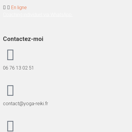
En ligne
Coaching individuel via WhatsApp.
Contactez-moi
06 76 13 02 51
contact@yoga-reiki.fr