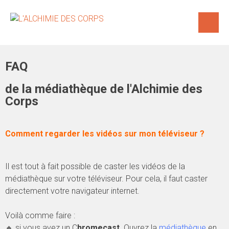
FAQ
de la médiathèque de l'Alchimie des
Corps
Comment regarder les vidéos sur mon téléviseur ?
Il est tout à fait possible de caster les vidéos de la
médiathèque sur votre téléviseur. Pour cela, il faut caster
directement votre navigateur internet.
Voilà comme faire :
🔸 si vous avez un C
hromecast
. Ouvrez la
médiathèque
en