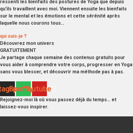
ressenti les
bienfaits des postures de Yoga
que depuis
qu’ils travaillent avec moi. Viennent ensuite les
bienfaits
sur le mental
et les émotions et cette sérénité après
laquelle nous courons tous…
qui suis-je ?
Découvrez mon univers
GRATUITEMENT
Je partage chaque semaine des contenus gratuits pour
vous aider à comprendre votre corps, progresser en Yoga
sans vous blesser, et découvrir ma méthode pas à pas.
tagram
Spotify
Youtube
Rejoignez-moi là où vous passez déjà du temps… et
laissez-vous inspirer.