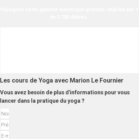
Rejoignez cette gazette numérique gratuite, déjà lue par +
de 2 700 élèves.
Les cours de Yoga avec Marion Le Fournier
Vous avez besoin de plus d'informations pour vous
lancer dans la pratique du yoga ?