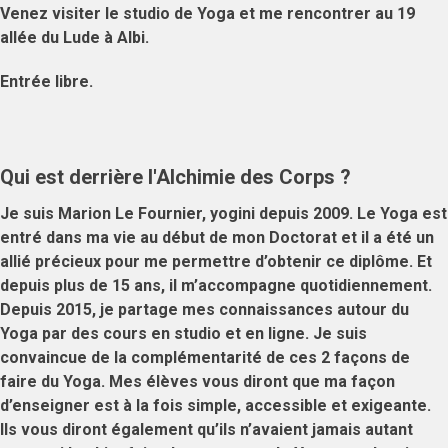
Venez visiter le studio de Yoga et me rencontrer au 19
allée du Lude à Albi.
Entrée libre.
Qui est derrière l'Alchimie des Corps ?
Je suis
Marion Le Fournier, yogini depuis 2009
. Le Yoga est
entré dans ma vie au début de mon Doctorat et il a été un
allié précieux pour me permettre d’obtenir ce diplôme. Et
depuis plus de 15 ans, il m’accompagne quotidiennement.
Depuis 2015, je partage mes connaissances autour du
Yoga par des
cours en studio et en ligne
. Je suis
convaincue de la
complémentarité de ces 2 façons de
faire du Yoga
. Mes élèves vous diront que ma façon
d’enseigner est à la fois
simple
,
accessible
et
exigeante
.
Ils vous diront également qu’ils n’avaient jamais autant