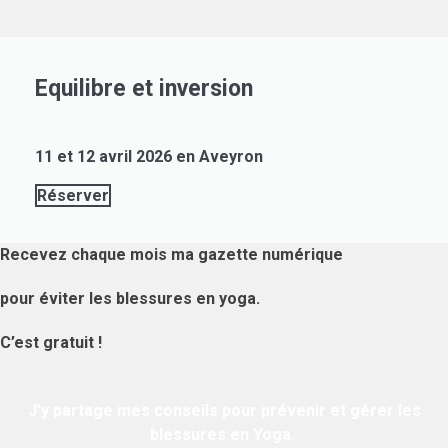
Equilibre et inversion
11 et 12 avril 2026 en Aveyron
Réserver
Recevez chaque mois ma gazette numérique
pour éviter les blessures en yoga.
C’est gratuit !
J’y partage mes conseils pour prévenir et gérer les
blessures en Yoga.