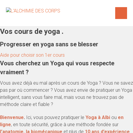
Skip
to
content
Vos cours de yoga
.
Progresser en yoga sans se blesser
Aide pour choisir son 1er cours
Vous cherchez un Yoga qui vous respecte
vraiment ?
Vous avez déjà eu mal après un cours de Yoga ? Vous ne savez
pas par où commencer ? Vous avez envie de pratiquer un Yoga
intelligent, sans vous faire mal, mais vous ne trouvez pas de
méthode claire et fiable ?
Bienvenue
.
Ici, vous pouvez pratiquer le
Yoga à Albi
ou
en
ligne
, en toute sécurité, grâce à une méthode fondée sur
l’anatomie, la biomécanique
et plus de
10 ans d’expérience