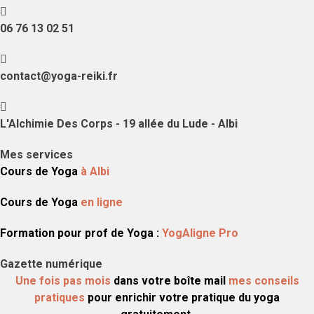
06 76 13 02 51
contact@yoga-reiki.fr
L'Alchimie Des Corps - 19 allée du Lude - Albi
Mes services
Cours de Yoga
à Albi
Cours de Yoga
en ligne
Formation pour prof de Yoga :
YogAligne Pro
Gazette numérique
Une fois pas mois
dans votre boîte mail
mes conseils
pratiques
pour enrichir votre pratique du yoga