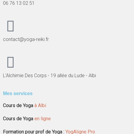
06 76 13 02 51
contact@yoga-reiki.fr
L'Alchimie Des Corps - 19 allée du Lude - Albi
Mes services
Cours de Yoga
à Albi
Cours de Yoga
en ligne
Formation pour prof de Yoga :
YogAligne Pro