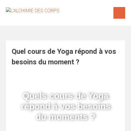
Quel cours de Yoga répond à vos
besoins du moment ?
Quels cours de Yoga
répond à vos besoins
du moments ?