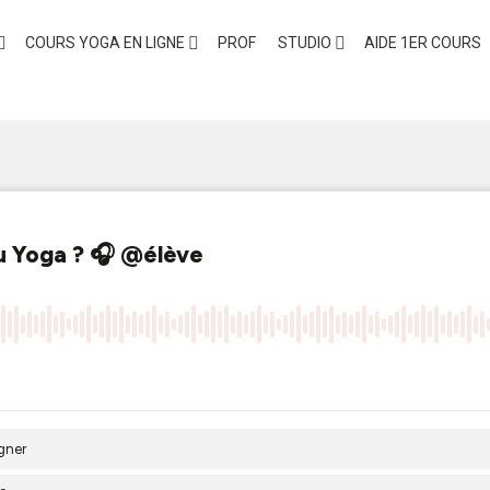
COURS YOGA EN LIGNE
PROF
STUDIO
AIDE 1ER COURS
 souple pour faire du Yoga ?