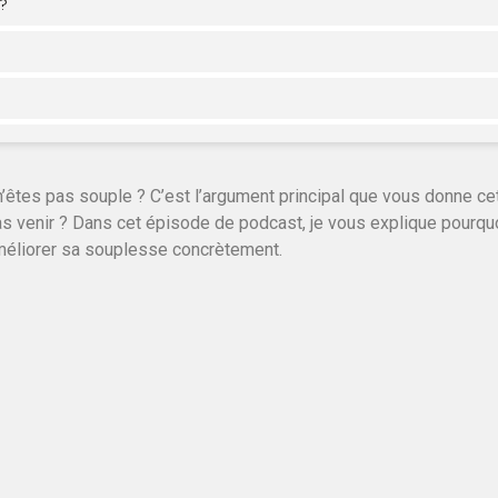
êtes pas souple ? C’est l’argument principal que vous donne cet
as venir ? Dans cet épisode de podcast, je vous explique pourquo
améliorer sa souplesse concrètement.