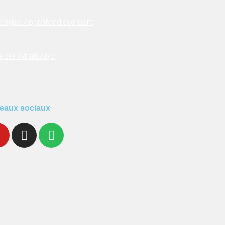
 stages Approfondissement
el via WhatsApp.
eaux sociaux