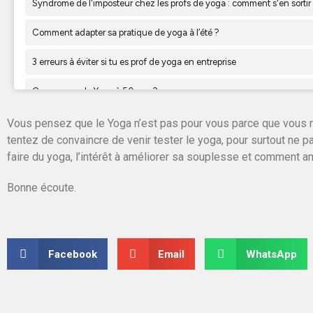
Vous pensez que le Yoga n’est pas pour vous parce que vous n’
tentez de convaincre de venir tester le yoga, pour surtout ne p
faire du yoga, l’intérêt à améliorer sa souplesse et comment 
Bonne écoute.
Facebook
Email
WhatsApp