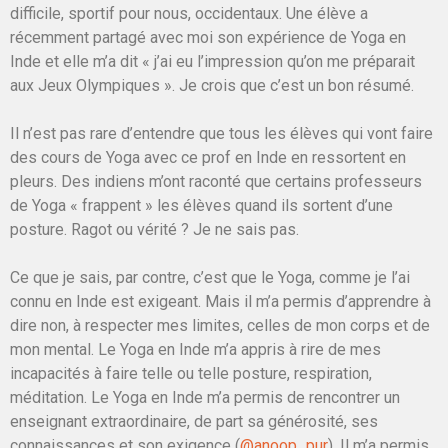
difficile, sportif pour nous, occidentaux. Une élève a
récemment partagé avec moi son expérience de Yoga en
Inde et elle m’a dit « j’ai eu l’impression qu’on me préparait
aux Jeux Olympiques ». Je crois que c’est un bon résumé. ⁠
Il n’est pas rare d’entendre que tous les élèves qui vont faire
des cours de Yoga avec ce prof en Inde en ressortent en
pleurs. Des indiens m’ont raconté que certains professeurs
de Yoga « frappent » les élèves quand ils sortent d’une
posture. Ragot ou vérité ? Je ne sais pas. ⁠
Ce que je sais, par contre, c’est que le Yoga, comme je l’ai
connu en Inde est exigeant. Mais il m’a permis d’apprendre à
dire non, à respecter mes limites, celles de mon corps et de
mon mental. Le Yoga en Inde m’a appris à rire de mes
incapacités à faire telle ou telle posture, respiration,
méditation. Le Yoga en Inde m’a permis de rencontrer un
enseignant extraordinaire, de part sa générosité, ses
connaissances et son exigence (
@anoop_pur
). Il m’a permis