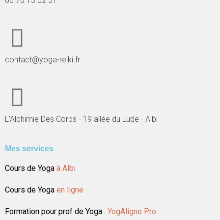
06 76 13 02 51
contact@yoga-reiki.fr
L'Alchimie Des Corps - 19 allée du Lude - Albi
Mes services
Cours de Yoga
à Albi
Cours de Yoga
en ligne
Formation pour prof de Yoga :
YogAligne Pro