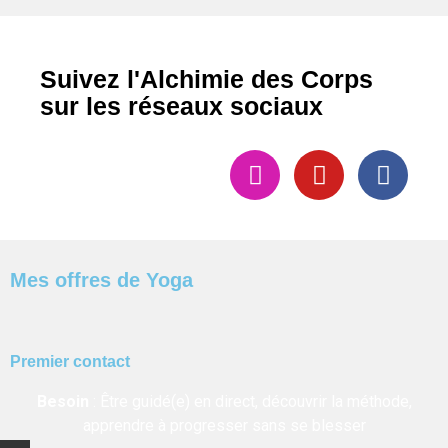
Suivez l'Alchimie des Corps
sur les réseaux sociaux
Mes offres de Yoga
Premier contact
Besoin
:
Être guidé(e) en direct, découvrir la méthode,
apprendre à progresser sans se blesser