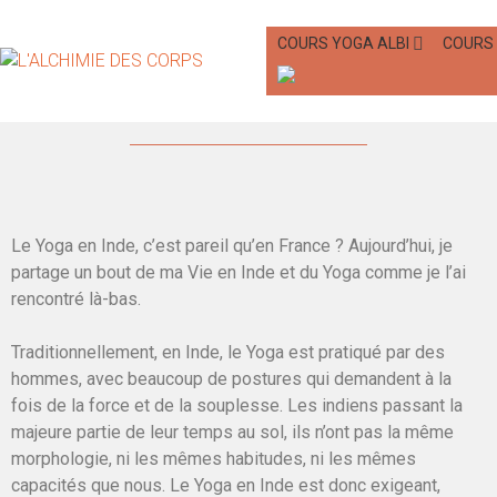
COURS YOGA ALBI
COURS 
Indian Style
Le Yoga en Inde, c’est pareil qu’en France ? Aujourd’hui, je
partage un bout de ma Vie en Inde et du Yoga comme je l’ai
rencontré là-bas. ⁠
Traditionnellement, en Inde, le Yoga est pratiqué par des
hommes, avec beaucoup de postures qui demandent à la
fois de la force et de la souplesse. Les indiens passant la
majeure partie de leur temps au sol, ils n’ont pas la même
morphologie, ni les mêmes habitudes, ni les mêmes
capacités que nous. Le Yoga en Inde est donc exigeant,