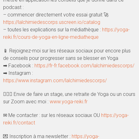
podcast :
– commencer directement votre essai gratuit 🚀
https://lalchimiedescorps.uscreen.io/catalog
– toutes les explications sur la médiathèque :
https://yoga-
reiki.fr/cours-de-yoga-en-ligne-mediatheque
📱 Rejoignez-moi sur les réseaux sociaux pour encore plus
de conseils pour progresser sans se blesser en Yoga
➡ Facebook :
https://fr-fr.facebook.com/lalchimiedescorps/
➡ Instagram :
https://www.instagram.com/lalchimiedescorps/
🧘🏻‍♂️ Envie de faire un stage, une retraite de Yoga ou un cours
sur Zoom avec moi :
www.yoga-reiki.fr
✉ Me contacter : sur les réseaux sociaux OU
https://yoga-
reiki.fr/contact
💌 Inscription à ma newsletter :
https://yoga-