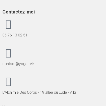
Contactez-moi
06 76 13 02 51
contact@yoga-reiki.fr
L'Alchimie Des Corps - 19 allée du Lude - Albi