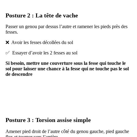
Posture 2 : La tête de vache
Passer un genou par dessus l’autre et ramener les pieds près des
fesses.
❌ Avoir les fesses décollées du sol
✅ Essayer d’avoir les 2 fesses au sol
Si besoin, mettre une couverture sous la fesse qui touche le
sol pour laisser une chance à la fesse qui ne touche pas le sol
de descendre
Posture 3 : Torsion assise simple
Amener pied droit de l’autre côté du genou gauche, pied gauche
flex et tourner vers l’arrière.