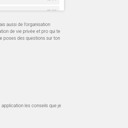
s aussi de l’organisation
ion de vie privée et pro qui te
 te poses des questions sur ton
 application les conseils que je