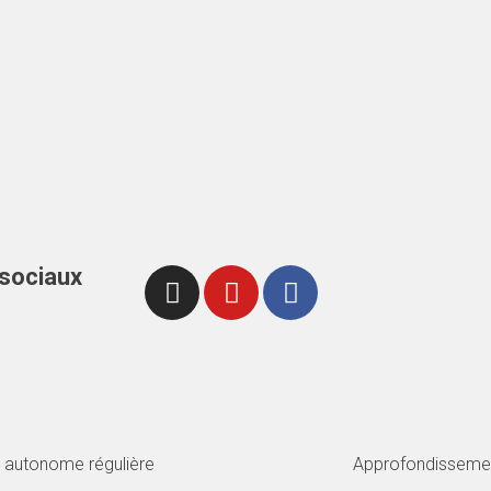
 sociaux
e autonome régulière
Approfondissemen