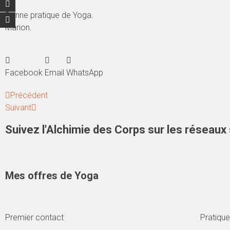
Bonne pratique de Yoga.
Marion.
Facebook
Email
WhatsApp
Précédent
Suivant
Suivez l'Alchimie des Corps sur les réseaux
Mes offres de Yoga
Premier contact
Pratiqu