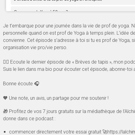
Je t’embarque pour une journée dans la vie de prof de yoga. N
personnelle quand on est prof de Yoga à temps plein. L’idée de 
convienne. Cet épisode s’adresse à toi si tu es prof de Yoga, s
organisation vie pro/vie perso.
👉🏻 Ecoute le dernier épisode de « Brèves de tapis », mon podca
Suis le lien dans ma bio pour écouter cet épisode, abonne-toi 
Bonne écoute 🎧⁠ ⁠
⁠🧡 Une note, un avis, un partage pour me soutenir !
🎁 Profitez de vos 7 jours gratuits sur la médiathèque de l’Alc
donne dans ce podcast :
commencer directement votre essai gratuit 🚀https://lalch