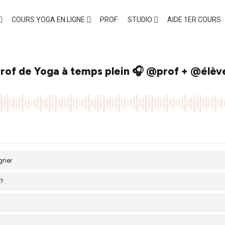
a
COURS YOGA EN LIGNE
PROF
STUDIO
AIDE 1ER COURS