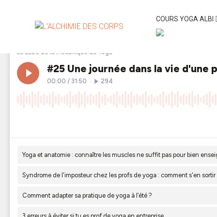
Une journée dans la vie d’un prof de Yog
COURS YOGA ALBI