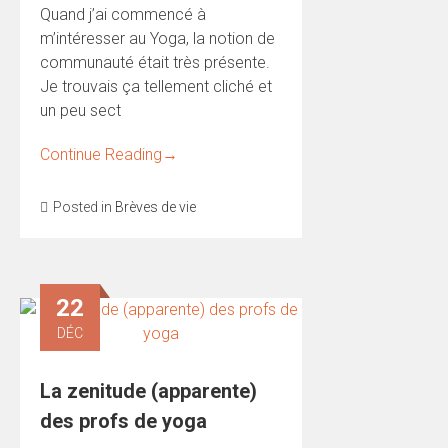
Quand j’ai commencé à
m’intéresser au Yoga, la notion de
communauté était très présente.
Je trouvais ça tellement cliché et
un peu sect
Continue Reading
→
Posted in
Brèves de vie
22
DÉC
La zenitude (apparente)
des profs de yoga