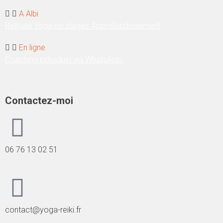
A Albi
Retraite Yoga ou stages Approfondissement
En ligne
Coaching individuel via WhatsApp.
Contactez-moi
06 76 13 02 51
contact@yoga-reiki.fr