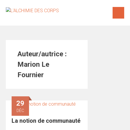
Auteur/autrice :
Marion Le
Fournier
29
DÉC
La notion de communauté