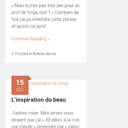
« Mais tu n’es pas très zen pour un
prof de Yoga, non ? » Combien de
fois j’ai pu entendre cette phrase
et qu’est-ce qu’el
Continue Reading
→
Posted in
Brèves de vie
15
DÉC
L’inspiration du beau
J’adore créer. Mes amies vous
diraient que j’ai « 30 idées à la con
par minute » (entendre par « idées