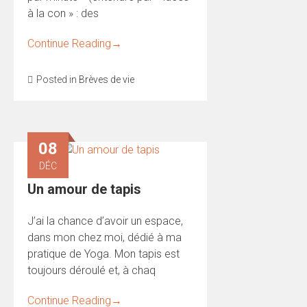
à la con » : des
Continue Reading
→
Posted in
Brèves de vie
08
DÉC
Un amour de tapis
J’ai la chance d’avoir un espace,
dans mon chez moi, dédié à ma
pratique de Yoga. Mon tapis est
toujours déroulé et, à chaq
Continue Reading
→